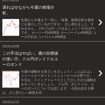
2017/02/22
遅ればせながら今週の相場分
析。
›
先週から今週まで一気に。 毎週、相場分析を週末
にお届けしているのですが、 少し遅れました。す
みません。 それでは行ってみましょう！今日はFX
です。 オージー円4時間足 オージードル4時間足 ユ
ーロ円日足 ユーロドル4時間足 ...
2016/12/08
この手法はやばい。週の目標値
の使い方。ドル円ポンドドルユ
ーロポンド
›
今週の値動きを見ていきましょう！ こんばんは。
スリースタータードットジェーピーの大野です。
今日は、スイングトレードとして少し大きな値動き
をやっていきましょう。 ドル円、ポンドドル、ユ
ーロポンドについてお話します。 今回お話する事
は、少し恐ろしい精度を誇...
2016/11/19