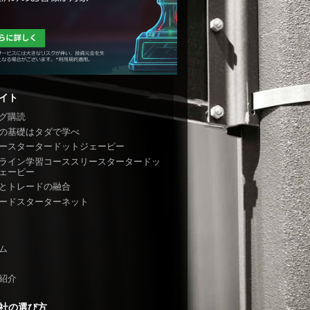
イト
グ購読
の基礎はタダで学べ
ースタータードットジェーピー
ライン学習コーススリースタータードッ
ェーピー
とトレードの融合
ードスターターネット
ム
紹介
社の選び方