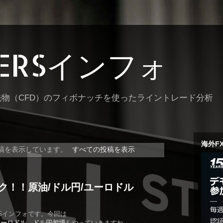
TERSインフォ
先物（CFD）のフィボナッチを使ったライントレード分析
海外F
稿を表示しています。
すべての投稿を表示
ク！！原油/ドル円/ユーロドル
RSインフォです。今回は
ユーロドル、ドル円相場
をやっていきますね。