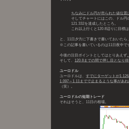
ちなみにドル円が売られた値位置は0
そしてチャートにはこの、ドル円
121.332を達成したところ。
これ以上行くと120.8辺りに目標
と、11日夕方に下書きで書いておいたら
※この記事を書いているのは11日夜中で
今後の注目ポイントとしてはとりあえず
そして、
120.8までの間で押し目となり
ユーロドル
ユーロドルは、
すでにターゲットが1.12
1.097～1.11までで止まるような事があ
（笑）。
ユーロドルの短期トレード
それはそうと、11日の相場。