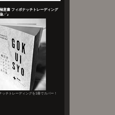
極意書 フィボナッチトレーディング
論⋰』
ナッチトレーディングを1冊でカバー！