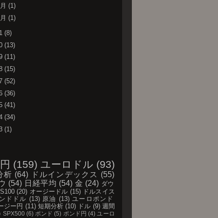
2月
(1)
1月
(1)
21
(8)
20
(13)
19
(11)
18
(15)
17
(52)
16
(36)
15
(41)
14
(34)
13
(1)
円
(159)
ユーロドル
(93)
分析
(64)
ドルインデックス
(55)
ウ
(54)
日経平均
(54)
金
(24)
ダウ
S100
(20)
オージードル
(15)
ドルスイス
ンドドル
(13)
原油
(13)
ユーロポンド
ージー円
(11)
短期分析
(10)
ドル
(9)
週間
)
SPX500
(6)
ポンド
(5)
ポンド円
(4)
ユーロ