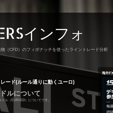
TERSインフォ
先物（CFD）のフィボナッチを使ったライントレード分析
海外F
レード(ルール通りに動くユーロ)
ロドルについて
ドル（EURUSD）についてです。