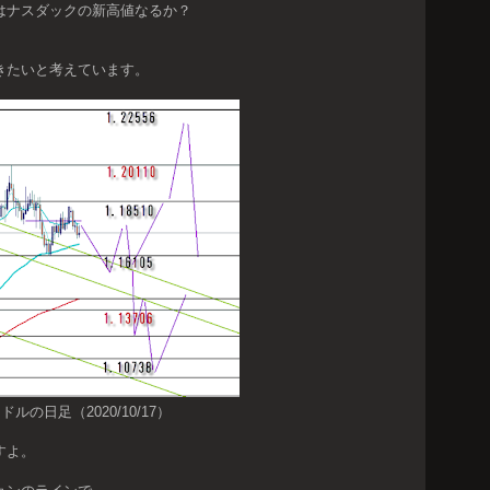
はナスダックの新高値なるか？
きたいと考えています。
ドルの日足（2020/10/17）
すよ。