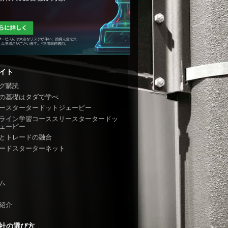
イト
グ購読
の基礎はタダで学べ
ースタータードットジェーピー
ライン学習コーススリースタータードッ
ェーピー
とトレードの融合
ードスターターネット
ム
紹介
社の選び方