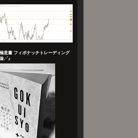
極意書 フィボナッチトレーディング
論⋰』