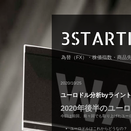
3STAR
為替（FX）・株価指数・商品
2020/10/25
ユーロドル分析byライント
2020年後半のユー
今日は前回、前々回でも取り上げたユーロ
ユーロドルはこれからどうなの？